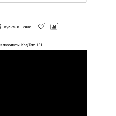
Купить в 1 клик
з позолоты, Код Tsm-121: