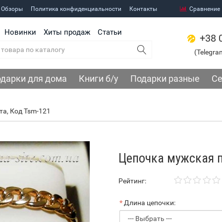
 Обзоры
Политика конфиденциальности
Контакты
Сравнение
Новинки
Хиты продаж
Статьи
+38 
(Telegra
дарки для дома
Книги б/у
Подарки разные
Се
а, Код Tsm-121
Цепочка мужская п
Рейтинг:
Длина цепочки: