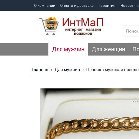
О компании
Оплата и доставка
Гарантия
Новости и
Для мужчин
Для женщин
По
Главная
Для мужчин
Цепочка мужская позолот