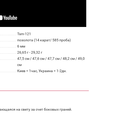
Tsm-121
позолота (14 карат/ 585 проба)
6 мм
26,65 г - 29,32 г
47,5 см / 47,6 см / 47,7 см / 48,2 см / 49,0
см
Киев = 1час, Украина = 1-2дн.
ющаяся на свету за счет боковых граней.