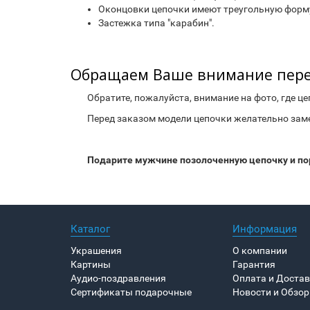
Оконцовки цепочки имеют треугольную форму
Застежка типа "карабин".
Обращаем Ваше внимание пере
Обратите, пожалуйста, внимание на фото, где цеп
Перед заказом модели цепочки желательно замер
Подарите мужчине позолоченную цепочку и пор
Каталог
Информация
Украшения
О компании
Картины
Гарантия
Аудио-поздравления
Оплата и Доста
Сертификаты подарочные
Новости и Обзо