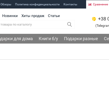
 Обзоры
Политика конфиденциальности
Контакты
Сравнение
Новинки
Хиты продаж
Статьи
+38 
(Telegra
дарки для дома
Книги б/у
Подарки разные
Се