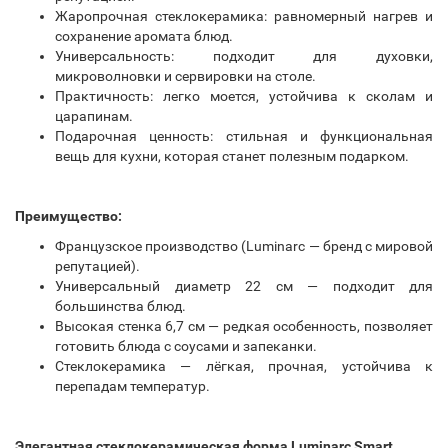
Жаропрочная стеклокерамика: равномерный нагрев и
сохранение аромата блюд.
Универсальность: подходит для духовки,
микроволновки и сервировки на столе.
Практичность: легко моется, устойчива к сколам и
царапинам.
Подарочная ценность: стильная и функциональная
вещь для кухни, которая станет полезным подарком.
Преимущество:
Французское производство (Luminarc — бренд с мировой
репутацией).
Универсальный диаметр 22 см — подходит для
большинства блюд.
Высокая стенка 6,7 см — редкая особенность, позволяет
готовить блюда с соусами и запеканки.
Стеклокерамика — лёгкая, прочная, устойчива к
перепадам температур.
Элегантная стеклокерамическая форма Luminarc Smart