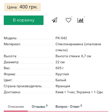
400 грн.
Цена:
В корзину
Модель:
PK-042
Материал:
Стеклокерамика (опаловое
стекло)
Высота:
Высота стенки: 6,7 см
Диаметр:
22 см
Вес:
695 г
Форма:
Круглая
Цвет:
Белый
Страна производитель:
Франция
Доставка:
Киев = 1час, Украина = 1-2дн.
0
0
Описание
Отзывы
Вопрос - Ответ