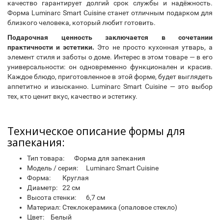
качество гарантирует долгий срок службы и надёжность.
Форма Luminarc Smart Cuisine станет отличным подарком для
близкого человека, который любит готовить.
Подарочная ценность заключается в сочетании
практичности и эстетики.
Это не просто кухонная утварь, а
элемент стиля и заботы о доме. Интерес в этом товаре — в его
универсальности: он одновременно функционален и красив.
Каждое блюдо, приготовленное в этой форме, будет выглядеть
аппетитно и изысканно. Luminarc Smart Cuisine — это выбор
тех, кто ценит вкус, качество и эстетику.
Техническое описание формы для
запекания:
Тип товара:
Форма для запекания
Модель / серия:
Luminarc Smart Cuisine
Форма:
Круглая
Диаметр:
22 см
Высота стенки:
6,7 см
Материал:
Стеклокерамика (опаловое стекло)
Цвет:
Белый