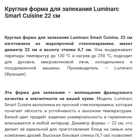
Круглая форма для запекания Luminarc
Smart Cuisine 22 см
Круглая форма для запекания Luminarc Smart Cuisine, 22 см
изготовлена из жаропрочной стеклокерамики, имеет
диаметр 22 см и высоту стенки 6,7 см.
Она выдерживает
перепады температур до 130 °C и нагрев до 250 °C, подходит
для духовки, микроволновой печи, холодильника и
посудомоечной машины. Производитель — Luminarc
(Франция).
Эта форма для запекания — воплощение французского
качества и элегантности на вашей кухне.
Модель Luminarc
Smart Cuisine выполнена из прочной стеклокерамики, которая
сочетает лёгкость и устойчивость к высоким температурам.
Белый цвет придаёт изделию универсальность и гармонично
вписывается в любой интерьер. Диаметр формы — 22 см, что
делает её идеальной для приготовления блюд на семью или
компанию друзей. Высокая боковая стенка (6,7 см) позволяет