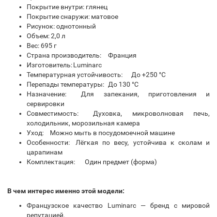
Покрытие внутри: глянец
Покрытие снаружи: матовое
Рисунок: однотонный
Объем: 2,0 л
Вес: 695 г
Страна производитель:
Франция
Изготовитель:
Luminarc
Температурная устойчивость:
До +250 °C
Перепады температуры:
До 130 °C
Назначение:
Для запекания, приготовления и
сервировки
Совместимость:
Духовка, микроволновая печь,
холодильник, морозильная камера
Уход:
Можно мыть в посудомоечной машине
Особенности:
Лёгкая по весу, устойчива к сколам и
царапинам
Комплектация:
Один предмет (форма)
В чем интерес именно этой модели:
Французское качество Luminarc — бренд с мировой
репутацией.