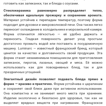
готовить как запеканки, так и блюда с соусами.
Стеклокерамика равномерно распределяет тепло,
обеспечивая идеальную прожарку и сохранение аромата.
Материал устойчив к перепадам температур, поэтому форма
подходит для духовки и микроволновой печи. Она также легко
переносит охлаждение в холодильнике и морозильной камере.
Форма отличается лёгкостью — её удобно держать и
переносить. Гладкая поверхность делает уход простым:
достаточно промыть водой или поставить в посудомоечную
машину. Luminarc — известный французский бренд, который
ценится за качество и долговечность своей продукции. Эта
форма станет незаменимым помощником для приготовления
запеканок, пирогов, лазаньи, овощей и мяса. Её можно
использовать как для повседневных блюд, так и для
праздничных угощений.
Элегантный дизайн позволяет подавать блюда прямо в
форме — красиво и практично.
Форма устойчива к царапинам
и сохраняет свой блеск даже при активном использовании.
Она компактна и не занимает много места при хранении.
Изделие экологично и безопасно для здоровья, так как не
выделяет вредных веществ при нагревании. Французское