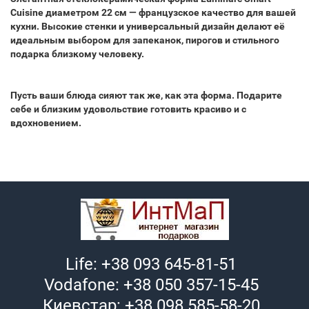
Cuisine диаметром 22 см — французское качество для вашей
кухни. Высокие стенки и универсальный дизайн делают её
идеальным выбором для запеканок, пирогов и стильного
подарка близкому человеку.
Пусть ваши блюда сияют так же, как эта форма. Подарите
себе и близким удовольствие готовить красиво и с
вдохновением.
Life: +38 093 645-81-51
Vodafone: +38 050 357-15-45
Киевстар: +38 098 585-58-20