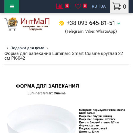
: 0
0
0
RU
UA
+38 093
645-81-51
(Telegram, Viber, WhatsApp)
Подарки для дома
Форма для запекания Luminarc Smart Cuisine круглая 22
см PK-042