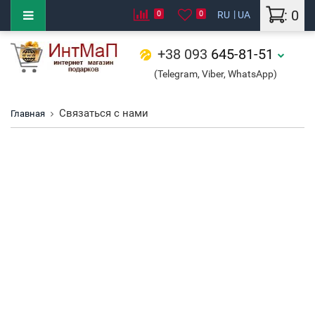
: 0
0
0
RU
UA
+38 093
645-81-51
(Telegram, Viber, WhatsApp)
Связаться с нами
Главная