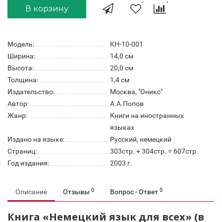
В корзину
Модель:
КН-10-001
Ширина:
14,0 см
Высота:
20,0 см
Толщина:
1,4 см
Издательство:
Москва, "Оникс"
Автор:
А.А.Попов
Жанр:
Книги на иностранных
языках
Издано на языке:
Русский, немецкий
Страниц:
303стр. + 304стр. = 607стр.
Год издания:
2003 г.
0
0
Описание
Отзывы
Вопрос - Ответ
Книга «Немецкий язык для всех» (в