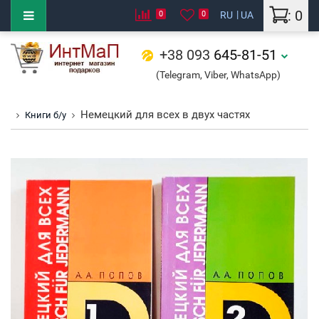
: 0
0
0
RU
UA
+38 093
645-81-51
(Telegram, Viber, WhatsApp)
Немецкий для всех в двух частях
Книги б/у