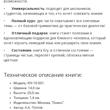
возможности.
•
Универсальность
: подходит для школьников,
студентов, начинающих и тех, кто хочет освежить знания.
•
Полный курс
: две части охватывают все ключевые
темы — от базовой грамматики до практических диалогов/
•
Отличный подарок
: книга станет полезным и
вдохновляющим подарком для близкого человека, который
хочет изучать немецкий язык или расширить свои знания.
•
Состояние
: книга б/у, в отличном состоянии —
страницы чистые, переплёт крепкий, обложка мягкая
цветная.
Техническое описание книги:
Модель: КН-10-001.
Ширина: 14,0 см.
Высота: 20,0 см.
Толщина: 1,4 см.
Издательство: Москва, "Оникс".
А.А. Попов
Автор:
.