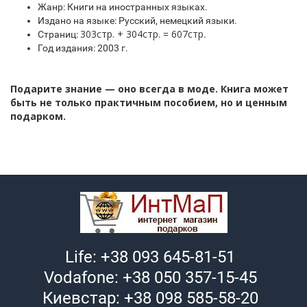
Жанр: Книги на иностранных языках.
Издано на языке: Русский, немецкий языки.
303стр. + 304стр. = 607стр
Страниц:
.
Год издания: 2003 г.
Подарите знание — оно всегда в моде. Книга может
быть не только практичным пособием, но и ценным
подарком.
Life: +38 093 645-81-51
Vodafone: +38 050 357-15-45
Киевстар: +38 098 585-58-20