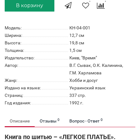
В корзину
Модель:
КН-04-001
Ширина:
12,7 см
Высота:
19,8 см
Толщина:
1,5 см
Издательство:
Киев, "Время"
Автор:
В.Г. Сывак, О.К. Калинина,
Г.М. Харламова
Жанр:
Хобби и досуг
Издано на языке:
Украинский язык
Страниц:
337 стр.
Год издания:
1992 г.
0
0
Описание
Отзывы
Вопрос - Ответ
Книга по шитью – «ЛЕГКОЕ ПЛАТЬЕ».