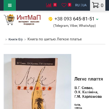
: 0
0
0
RU
UA
+38 093
645-81-51
(Telegram, Viber, WhatsApp)
Книга по шитью Легкое платье
Книги б/у