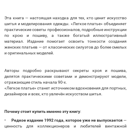
Эта книга — настоящая находка для тех, кто ценит искусство
шитья и моделирования одежды. «Легкое платье» объединяет
практические советы профессионалов, подробные инструкции
по крою и пошиву, а также богатый иллюстративный
материал. Издание помогает освоить тонкости создания
женских платьев — от классических силуэтов до более смелых
и оригинальных моделей.
Авторы подробно раскрывают секреты кроя и пошива,
делятся практическими советами и демонстрируют модели,
отражающие стиль начала 90-х.
«Легкое платье» станет источником вдохновения для портных,
дизайнеров и всех, кто увлечён искусством шитья.
Почему стоит купить именно эту книгу
:
•
Редкое издание 1992 года, которое уже не выпускается
—
ценность для коллекционеров и любителей винтажной