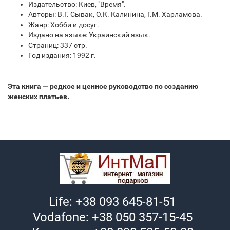
Издательство: Киев, "Время".
Авторы: В.Г. Сывак, О.К. Калинина, Г.М. Харламова.
Жанр: Хобби и досуг.
Издано на языке: Украинский язык.
Страниц: 337 стр.
Год издания: 1992 г.
Эта книга — редкое и ценное руководство по созданию
женских платьев.
Life: +38 093 645-81-51
Vodafone: +38 050 357-15-45