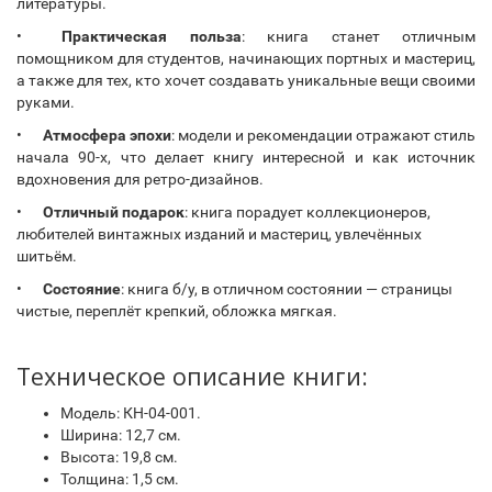
литературы.
•
Практическая польза
: книга станет отличным
помощником для студентов, начинающих портных и мастериц,
а также для тех, кто хочет создавать уникальные вещи своими
руками.
•
Атмосфера эпохи
: модели и рекомендации отражают стиль
начала 90-х, что делает книгу интересной и как источник
вдохновения для ретро-дизайнов.
•
Отличный подарок
: книга порадует коллекционеров,
любителей винтажных изданий и мастериц, увлечённых
шитьём.
•
Состояние
: книга б/у, в отличном состоянии — страницы
чистые, переплёт крепкий, обложка мягкая.
Техническое описание книги:
Модель: КН-04-001.
Ширина: 12,7 см.
Высота: 19,8 см.
Толщина: 1,5 см.