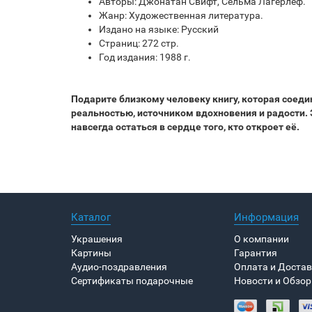
Авторы: Джонатан Свифт, Сельма Лагерлеф.
Жанр: Художественная литература.
Издано на языке: Русский
Страниц: 272 стр.
Год издания: 1988 г.
Подарите близкому человеку книгу, которая соеди
реальностью, источником вдохновения и радости. 
навсегда остаться в сердце того, кто откроет её.
Каталог
Информация
Украшения
О компании
Картины
Гарантия
Аудио-поздравления
Оплата и Доста
Сертификаты подарочные
Новости и Обзо