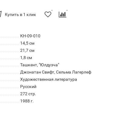
Купить в 1 клик
КН-09-010
14,5 см
21,7 см
1,8 см
Ташкент, "Юлдузча"
Джонатан Свифт, Сельма Лагерлеф
Художественная литература
Русский
272 стр.
1988 г.