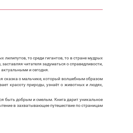
 лилипутов, то среди гигантов, то в стране мудрых
 заставляя читателя задуматься о справедливости,
 актуальными и сегодня.
ая сказка о мальчике, который волшебным образом
вает красоту природы, узнаёт о животных и людях,
тся быть добрым и смелым. Книга дарит уникальное
я чтение в захватывающее путешествие по страницам