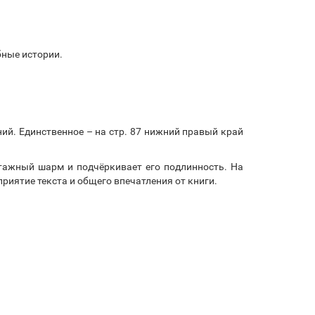
бные истории.
ий. Единственное – на стр. 87 нижний правый край
нтажный шарм и подчёркивает его подлинность. На
риятие текста и общего впечатления от книги.