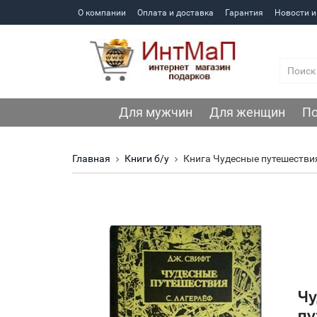
О компании
Оплата и доставка
Гарантия
Новости и
Для мужчин
Для женщин
По
Главная
Книги б/у
Книга Чудесные путешестви